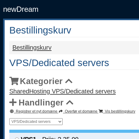
newDream
Bestillingskurv
Bestillingskurv
VPS/Dedicated servers
Kategorier
SharedHosting
VPS/Dedicated servers
Handlinger
Registrer et nyt domæne
Overfør et domæne
Vis bestillingskurv