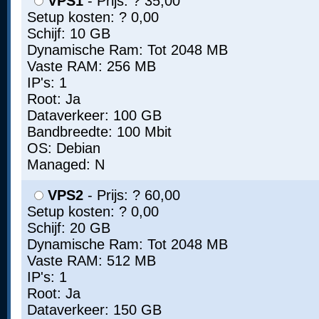
VPS1
- Prijs: ? 35,00
Setup kosten: ? 0,00
Schijf: 10 GB
Dynamische Ram: Tot 2048 MB
Vaste RAM: 256 MB
IP's: 1
Root: Ja
Dataverkeer: 100 GB
Bandbreedte: 100 Mbit
OS: Debian
Managed: N
VPS2
- Prijs: ? 60,00
Setup kosten: ? 0,00
Schijf: 20 GB
Dynamische Ram: Tot 2048 MB
Vaste RAM: 512 MB
IP's: 1
Root: Ja
Dataverkeer: 150 GB