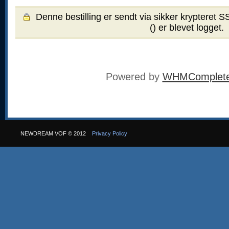
Denne bestilling er sendt via sikker krypteret S
(
) er blevet logget.
Powered by
WHMCompleteS
NEWDREAM VOF © 2012
Privacy Policy