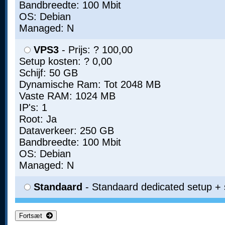
Bandbreedte: 100 Mbit
OS: Debian
Managed: N
VPS3
- Prijs: ? 100,00
Setup kosten: ? 0,00
Schijf: 50 GB
Dynamische Ram: Tot 2048 MB
Vaste RAM: 1024 MB
IP's: 1
Root: Ja
Dataverkeer: 250 GB
Bandbreedte: 100 Mbit
OS: Debian
Managed: N
Standaard
- Standaard dedicated setup + 
Fortsæt